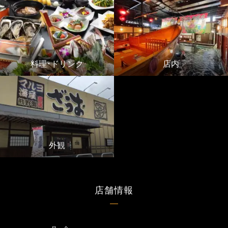
料理･ドリンク
店内
外観
店舗情報