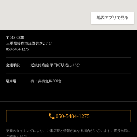
地図アプリで見る
〒513-0838
三重県鈴鹿市庄野共進2-7-14
050-5484-1275
近鉄鈴鹿線 平田町駅 徒歩15分
交通手段
有：共有無料300台
駐車場
050-5484-1275
更新のタイミングにより、ご来店時と情報が異なる場合がございます。直接当店に
ご確認ください。