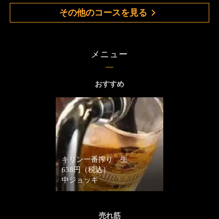
その他のコースを見る
メニュー
おすすめ
キリン一番搾り 生
638円（税込）
中ジョッキ
売れ筋