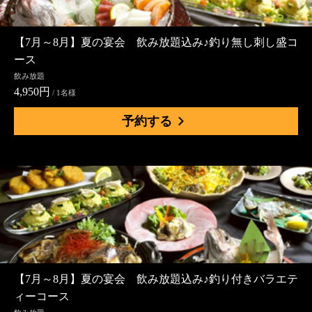
【7月～8月】夏の宴会 飲み放題込み♪釣り無し刺し盛コ
ース
飲み放題
4,950円
/ 1名様
予約する
【7月～8月】夏の宴会 飲み放題込み♪釣り付きバラエテ
ィーコース