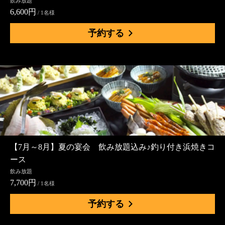
飲み放題
6,600円
/ 1名様
予約する
【7月～8月】夏の宴会 飲み放題込み♪釣り付き浜焼きコ
ース
飲み放題
7,700円
/ 1名様
予約する