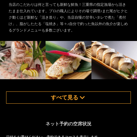
当店のこだわりは何と言っても新鮮な鮮魚！三重県の指定漁場から活き
たまま仕入れています。プロの職人によりその場で調理♪まだ尾がヒクヒ
ク動くほど新鮮な「活き造り」や、当店自慢の甘辛いタレで煮た「煮付
け」、脂がしたたる「塩焼き」等々♪自分で釣った魚以外の魚介が楽しめ
るグランドメニューも多数ございます。
すべて見る
ネット予約の空席状況