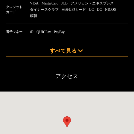
VISA
MasterCard
JCB
アメリカン・エキスプレス
クレジット
ダイナースクラブ
三菱UFJカード
UC
DC
NICOS
カード
銀聯
電子マネー
iD
QUICPay
PayPay
すべて見る
アクセス